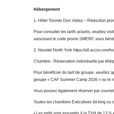
Hébergement
1. Hôtel Toronto Don Valley – Réduction p
Pour consulter les tarifs actuels, veuillez vi
saisissant le code promo SMERF, vous bénéfic
2. Novotel North York https://all.accor.com/h
Chambre : Réservation individuelle par télép
Pour bénéficier du tarif de groupe, veuillez 
groupe « CAF Summer Camp 2026 » ou le n
Vous pouvez également réserver par courrie
Toutes les chambres Exécutives (lit king ou d
• Les tarifs sont assujettis à la TVH de 13 %