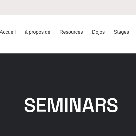
Accueil
à propos de
Resources
Dojos
Stages
SEMINARS