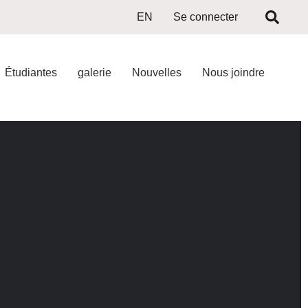
EN
Se connecter
Étudiantes
galerie
Nouvelles
Nous joindre