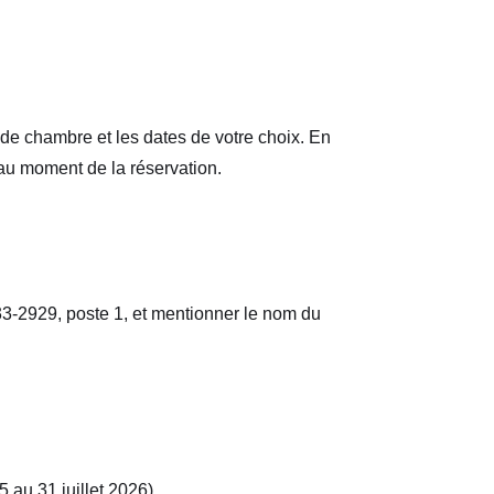
e de chambre et les dates de votre choix. En
 au moment de la réservation.
733-2929, poste 1, et mentionner le nom du
 au 31 juillet 2026).