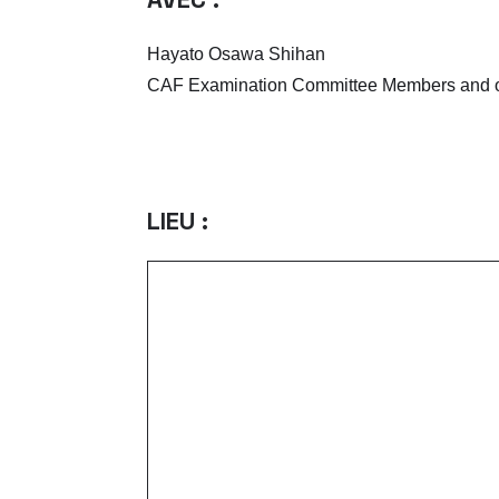
Hayato Osawa Shihan
CAF Examination Committee Members and ot
LIEU :