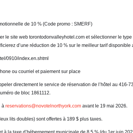
romotionnelle de 10 % (Code promo : SMERF)
siter le site web torontodonvalleyhotel.com et sélectionner le typ
ierez d’une réduction de 10 % sur le meilleur tarif disponible
otel/0910/index.en.shtml
hone ou courriel et paiement sur place
appeler directement le service de réservation de l’hôtel au 416-
uméro de bloc 1861112.
l à
reservations@novotelnorthyork.com
avant le 19 mai 2026.
eux lits doubles) sont offertes à 189 $ plus taxes.
 et à la taxe d’hébergement municipale de 8,5 % (du 1er juin 2025