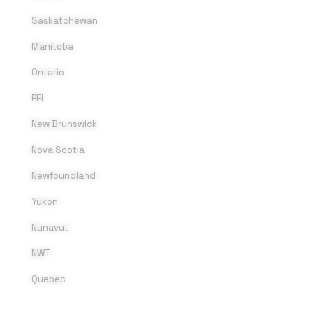
Saskatchewan
Manitoba
Ontario
PEI
New Brunswick
Nova Scotia
Newfoundland
Yukon
Nunavut
NWT
Quebec