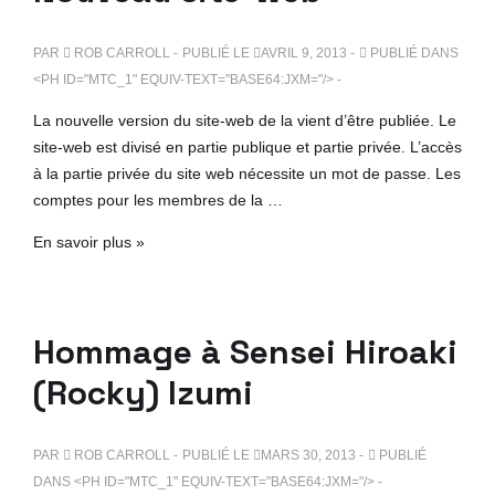
PAR
ROB CARROLL
PUBLIÉ LE
AVRIL 9, 2013
PUBLIÉ DANS
<PH ID="MTC_1" EQUIV-TEXT="BASE64:JXM="/>
La nouvelle version du site-web de la vient d’être publiée. Le
site-web est divisé en partie publique et partie privée. L’accès
à la partie privée du site web nécessite un mot de passe. Les
comptes pour les membres de la …
En savoir plus »
Hommage à Sensei Hiroaki
(Rocky) Izumi
PAR
ROB CARROLL
PUBLIÉ LE
MARS 30, 2013
PUBLIÉ
DANS <PH ID="MTC_1" EQUIV-TEXT="BASE64:JXM="/>