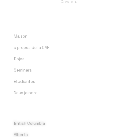
Canada.
LIENS RAPIDES
Maison
à propos de la CAF
Dojos
Seminars
Étudiantes
Nous joindre
DOJOS
British Columbia
Alberta